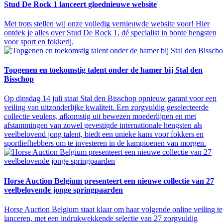
Stud De Rock 1 lanceert gloednieuwe website
Met trots stellen wij onze volledig vernieuwde website voor! Hier
ontdek je alles over Stud De Rock 1, dé specialist in bonte hengsten
voor sport en fokkerij.
Topgenen en toekomstig talent onder de hamer bij Stal den
Bisschop
Op dinsdag 14 juli staat Stal den Bisschop opnieuw garant voor een
veiling van uitzonderlijke kwaliteit. Een zorgvuldig geselecteerde
collectie veulens, afkomstig uit bewezen moederlijnen en met
afstammingen van zowel gevestigde internationale hengsten als
veelbelovend jong talent, biedt een unieke kans voor fokkers en
sportliefhebbers om te investeren in de kampioenen van morgen.
Horse Auction Belgium presenteert een nieuwe collectie van 27
veelbelovende jonge springpaarden
Horse Auction Belgium staat klaar om haar volgende online veiling te
lanceren, met een indrukwekkende selectie van 27 zorgvuldig