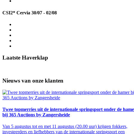
CSI2* Cervia
30/07 - 02/08
Laatste Haverklap
Nieuws van onze klanten
Twee topmerries uit de internationale springsport onder de ham
bij 365 Auctions by Zangersheide
Van 5 augustus tot en met 11 augustus (20.00 uur) krijgen fokkers,
investeerders en liefhebbers van de internationale springsport een