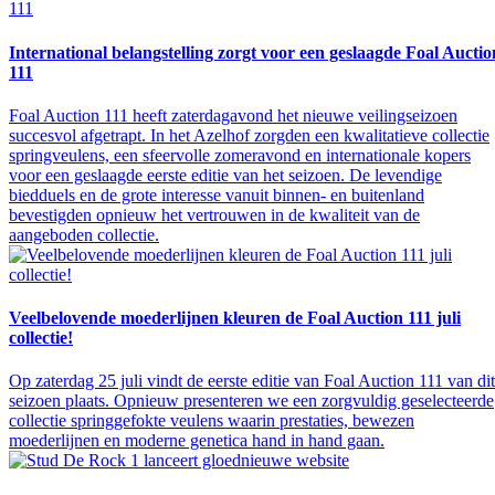
International belangstelling zorgt voor een geslaagde Foal Auctio
111
Foal Auction 111 heeft zaterdagavond het nieuwe veilingseizoen
succesvol afgetrapt. In het Azelhof zorgden een kwalitatieve collectie
springveulens, een sfeervolle zomeravond en internationale kopers
voor een geslaagde eerste editie van het seizoen. De levendige
biedduels en de grote interesse vanuit binnen- en buitenland
bevestigden opnieuw het vertrouwen in de kwaliteit van de
aangeboden collectie.
Veelbelovende moederlijnen kleuren de Foal Auction 111 juli
collectie!
Op zaterdag 25 juli vindt de eerste editie van Foal Auction 111 van dit
seizoen plaats. Opnieuw presenteren we een zorgvuldig geselecteerde
collectie springgefokte veulens waarin prestaties, bewezen
moederlijnen en moderne genetica hand in hand gaan.