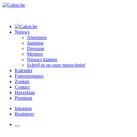
Nieuws
Algemeen
Jumping
Dressuur
Mennen
Nieuws klanten
Schrijf in op onze nieuwsbrief
Kalender
Fotoreportages
Zoeken
Contact
Haverklap
Premium
Inloggen
Registreer