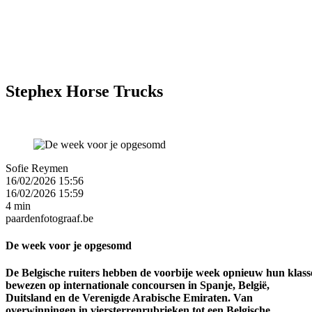
Stephex Horse Trucks
Sofie Reymen
16/02/2026 15:56
16/02/2026 15:59
4 min
paardenfotograaf.be
De week voor je opgesomd
De Belgische ruiters hebben de voorbije week opnieuw hun klass
bewezen op internationale concoursen in Spanje, België,
Duitsland en de Verenigde Arabische Emiraten. Van
overwinningen in viersterrenrubrieken tot een Belgische