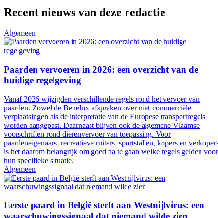
Recent nieuws van deze redactie
Algemeen
Paarden vervoeren in 2026: een overzicht van de
huidige regelgeving
Vanaf 2026 wijzigden verschillende regels rond het vervoer van
paarden. Zowel de Benelux-afspraken over niet-commerciële
verplaatsingen als de interpretatie van de Europese transportregels
worden aangepast. Daarnaast blijven ook de algemene Vlaamse
voorschriften rond dierenvervoer van toepassing. Voor
paardeneigenaars, recreatieve ruiters, sportstallen, kopers en verkoper
is het daarom belangrijk om goed na te gaan welke regels gelden voor
hun specifieke situatie.
Algemeen
Eerste paard in België sterft aan Westnijlvirus: een
waarschuwingssignaal dat niemand wilde zien