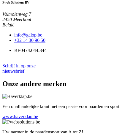
Pweb Solutions BV
Volmolenweg 7
2450 Meerhout
België
info@galop.be
+32 14 30 96 50
BE0474.044.344
Schrijf in op onze
nieuwsbrief
Onze andere merken
Een onafhankelijke krant met een passie voor paarden en sport.
www.haverklap.be
Uw partner in de paardensport van A tot Z!